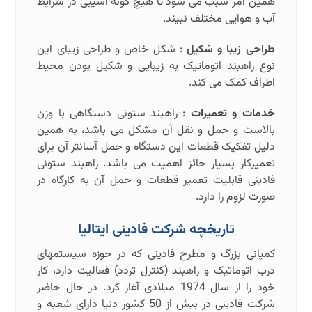
همین امر سبب می شود تا هیچ گونه آسیبی در شرایط
آب و هوایی مختلف نبیند.
طراحی زیبا و شکیل
: شکل خاص و طراحی زیبای این
نوع راهبند اتوماتیک به زیبایی و شکیل بودن محیط
اطراف کمک می کند.
خدمات و تعمیرات
: راهبند ستونی دستگاهی با وزن
بالاست و حمل و نقل آن مشکل می باشد، به همین
دلیل تفکیک قطعات این دستگاه و حمل آسانتر آن برای
تعمیرکار بسیار حائز اهمیت می باشد. راهبند ستونی
فادینی قابلیت تعمیر قطعات و حمل آن به کارگاه در
صورت لزوم را دارد.
تاریخچه شرکت فادینی ایتالیا
کمپانی بزرگ و مطرح فادینی که در حوزه سیستمهای
درب اتوماتیک و راهبند (کنترل تردد) فعالیت دارد، کار
خود را از سال 1974 میلادی آغاز کرد. در حال حاضر
شرکت فادینی در بیش از 50 کشور دنیا دارای شعبه و