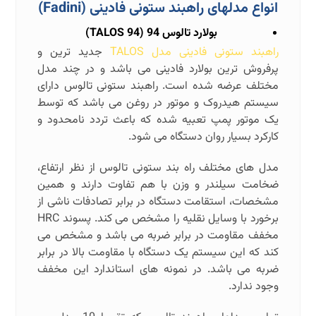
انواع مدلهای راهبند ستونی فادینی (
Fadini
)
بولارد تالوس 94 (
TALOS 94
)
راهبند ستونی فادینی مدل TALOS
جدید ترین و
پرفروش ترین بولارد فادینی می باشد و در چند مدل
مختلف عرضه شده است. راهبند ستونی تالوس دارای
سیستم هیدروک و موتور در روغن می باشد که توسط
یک موتور پمپ تعبیه شده که باعث تردد نامحدود و
کارکرد بسیار روان دستگاه می شود.
مدل های مختلف راه بند ستونی تالوس از نظر ارتفاع،
ضخامت سیلندر و وزن با هم تفاوت دارند و همین
مشخصات، استقامت دستگاه در برابر تصادفات ناشی از
برخورد با وسایل نقلیه را مشخص می کند. پسوند HRC
مخفف مقاومت در برابر ضربه می باشد و مشخص می
کند که این سیستم یک دستگاه با مقاومت بالا در برابر
ضربه می باشد. در نمونه های استاندارد این مخفف
وجود ندارد.