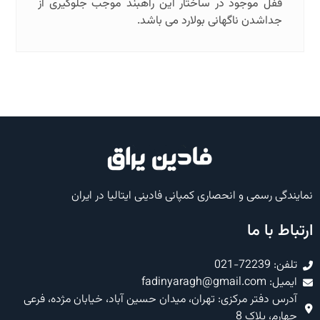
قفل موجود در ساختار این راهبند موجب جلوگیری از
جداشدن ناگهانی بولارد می باشد.
نمایندگی رسمی و انحصاری کمپانی فادینی ایتالیا در ایران
ارتباط با ما
تلفن: 72239-021
ایمیل: fadinyaragh@gmail.com
آدرس دفتر مرکزی: تهران، میدان حسین آباد، خیابان مژده، فرعی
چهارم، پلاک 8