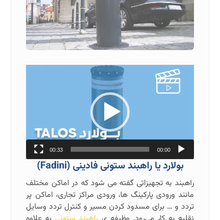
نمایشگر
ویدیو
00:33
00:00
بولارد یا راهبند ستونی فادینی
(Fadini)
راهبند به تجهیزاتی گفته می شود که در اماکن مختلف
مانند ورودی پارکینگ ها، ورودی مراکز تجاری، اماکن پر
تردد و … برای مسدود کردن مسیر و کنترل تردد وسایل
نقلیه به کار می‌رود. وظیفه ی
راهبند ستونی
به علاوه