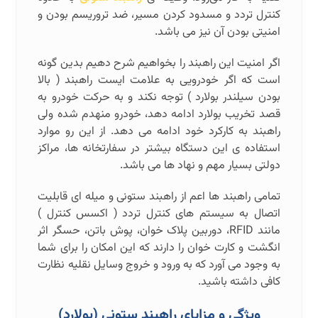
کنترل تردد و مسدود کردن مسیر، ضد تروریسم بودن و
امنیتی بودن آن نیز می باشد.
اگر امنیت این راهبند را بخواهیم شرح دهیم بدین گونه
است که اگر خودرویی به علامت ایست راهبند ( بالا
بودن سیلندر بولارد ) توجه نکند و به حرکت خودرو به
قصد تخریب بولارد ادامه دهد، خودرو منهدم شده ولی
راهبند به کارکرد خود ادامه می دهد. از این رو موارد
استفاده ی این دستگاه بیشتر در سفارتخانه ها، مراکز
دولتی بسیار مهم و نهاد ها می باشد.
تمامی راهبند ها اعم از راهبند ستونی و میله ای قابلیت
اتصال به سیستم های کنترل تردد ( اکسس کنترل )
مانند RFID، دوربین پلاک خوان، پوش باتن، حسگر اثر
انگشت و کارت خوان را دارند که این امکان را برای شما
به وجود می آورد که به ورود و خروج وسایل نقلیه نظارت
کافی داشته باشید.
ویژگی و مزایای راهبند ستونی (بولارد)