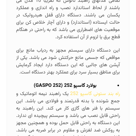
تمامی مدلهای راهبند تالوس که تقریبا 10 مدل می
باشند از لحاظ استاندارد نصب و راه اندازی و عملکرد
یکسان می باشند. دستگاه دارای قفل هیدرولیک در
حالت ایستاده (استاندارد) و دارای آچار خلاص کن برای
موقعیت های اضطراری می باشد که به راحتی در هنگام
قطع برق یا لزوم از آن استفاده کرد.
این دستگاه دارای سیستم مجهز به ردیاب مانع برای
مواقعی که جسمی مانع حرکتش شود می باشد. یکی از
آپشن های جالبی که این دستگاه دارد ایجاد گرمایش
برای مناطق بسیار سرد برای عملکرد بهتر دستگاه است.
بولارد گاسپو 252 (
GASPO 252
)
راه بند ستونی گاسپو 252
یک راهبند نیمه اتوماتیک و
جمع شونده با بدنه قدرتمند و فولادی می باشد. این
سیستم با فنر های گازی کار می کند. این راهبند به
راحتی قابل نصب می باشد و سیستم پیچیده ای ندارد.
این دستگاه به راحتی قابل حمل بوده و همچنین مجهز
به روکش ضد لغزش و مقاوم در برابر ضربه می باشد.