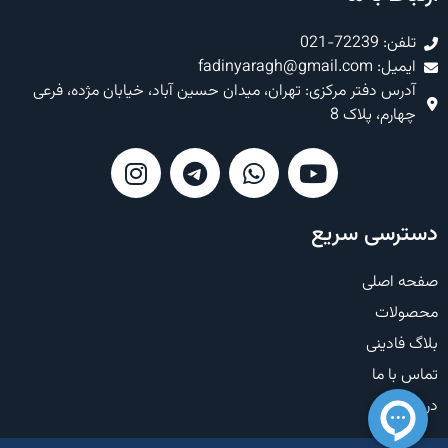
تلفن: 72239-021
ایمیل: fadinyaragh@gmail.com
آدرس دفتر مرکزی: تهران، میدان حسین آباد، خیابان مژده، فرعی
چهارم، پلاک 8
دسترسی سریع
صفحه اصلی
محصولات
بلاگ فادینی
تماس با ما
درباره ما