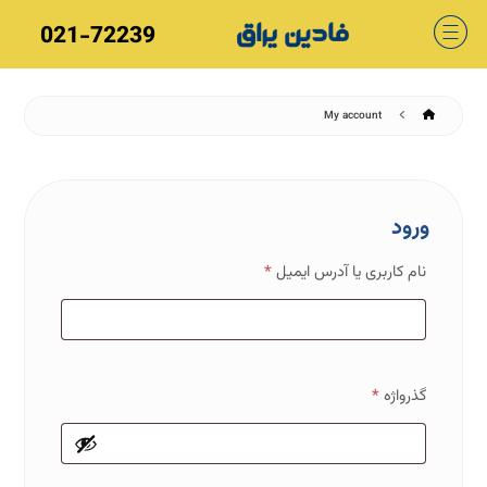
021-72239
My account
ورود
نام کاربری یا آدرس ایمیل
*
گذرواژه
*